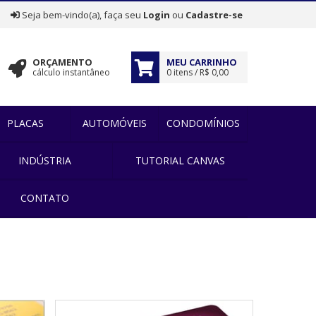
|
Seja bem-vindo(a), faça seu
Login
ou
Cadastre-se
ORÇAMENTO
MEU CARRINHO
cálculo instantâneo
0 itens / R$ 0,00
PLACAS
AUTOMÓVEIS
CONDOMÍNIOS
INDÚSTRIA
TUTORIAL CANVAS
CONTATO