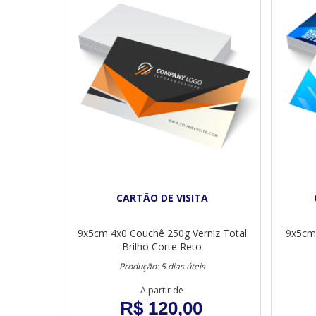
CARTÃO DE VISITA
9x5cm
4x0
Couchê 250g
Verniz Total
9x5cm
Brilho
Corte Reto
Produção: 5 dias úteis
A partir de
R$ 120,00