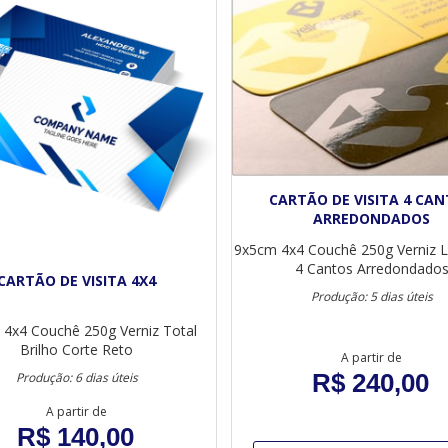
CARTÃO DE VISITA 4 CA
ARREDONDADOS
9x5cm
4x4
Couchê 250g
Verniz 
4 Cantos Arredondado
CARTÃO DE VISITA 4X4
Produção: 5 dias úteis
4x4
Couchê 250g
Verniz Total
Brilho
Corte Reto
A partir de
R$ 240,00
Produção: 6 dias úteis
A partir de
R$ 140,00