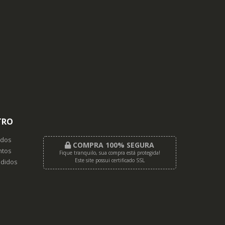
TRO
dos
COMPRA 100% SEGURA
tos
Fique tranquilo, sua compra está protegida!
Este site possui certificado SSL
didos