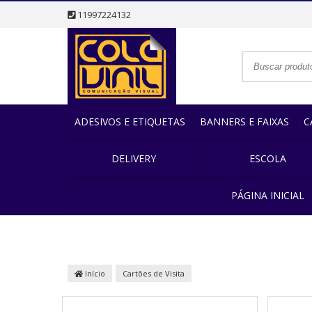
11997224132
ADESIVOS E ETIQUETAS
BANNERS E FAIXAS
C
DELIVERY
ESCOLA
PÁGINA INICIAL
Início
Cartões de Visita