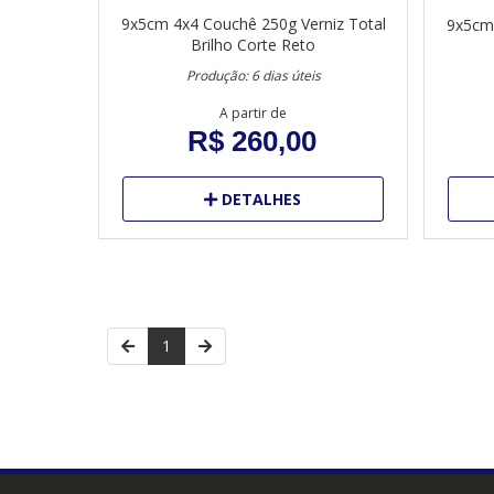
9x5cm
4x4
Couchê 250g
Verniz Total
9x5cm
Brilho
Corte Reto
Produção: 6 dias úteis
A partir de
R$ 260,00
DETALHES
1