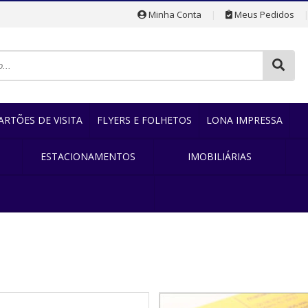
Minha Conta
|
Meus Pedidos
ARTÕES DE VISITA
FLYERS E FOLHETOS
LONA IMPRESSA
ESTACIONAMENTOS
IMOBILIÁRIAS