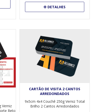
DETALHES
CARTÃO DE VISITA 2 CANTOS
ARREDONDADOS
9x5cm
4x4
Couchê 250g
Verniz Total
g
Verniz
Brilho
2 Cantos Arredondados
orte Reto