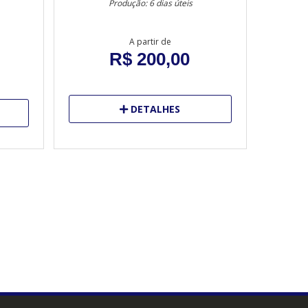
Produção: 6 dias úteis
A partir de
R$ 200,00
DETALHES