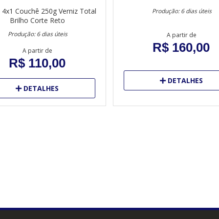
4x1
Couchê 250g
Verniz Total
Produção: 6 dias úteis
Brilho
Corte Reto
Produção: 6 dias úteis
A partir de
R$ 160,00
A partir de
R$ 110,00
DETALHES
DETALHES