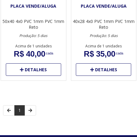
PLACA VENDE/ALUGA
PLACA VENDE/ALUGA
50x40
4x0
PVC 1mm
PVC 1mm
40x28
4x0
PVC 1mm
PVC 1mm
Reto
Reto
Produção: 5 dias
Produção: 5 dias
Acima de 1 unidades
Acima de 1 unidades
R$ 40,00
R$ 35,00
cada
cada
DETALHES
DETALHES
1