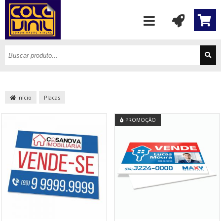
Início
Placas
PROMOÇÃO