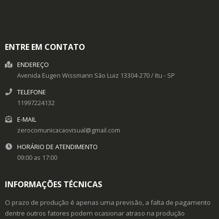
ENTRE EM CONTATO
ENDEREÇO
Avenida Eugen Wissmann
São Luiz
13304-270
/
Itu
- SP
TELEFONE
11997224132
E-MAIL
zerocomunicacaovisual@gmail.com
HORÁRIO DE ATENDIMENTO
09:00 as 17:00
INFORMAÇÕES TÉCNICAS
O prazo de produção é apenas uma previsão, a falta de pagamento
dentre outros fatores podem ocasionar atraso na produção